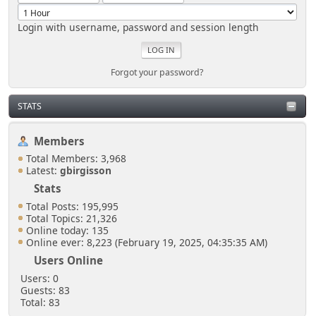
Login with username, password and session length
Forgot your password?
STATS
Members
Total Members: 3,968
Latest:
gbirgisson
Stats
Total Posts: 195,995
Total Topics: 21,326
Online today: 135
Online ever: 8,223 (February 19, 2025, 04:35:35 AM)
Users Online
Users: 0
Guests: 83
Total: 83