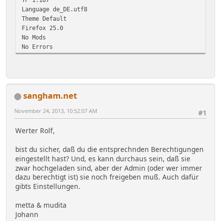
Language de_DE.utf8
Theme Default
Firefox 25.0
No Mods
No Errors
sangham.net
November 24, 2013, 10:52:07 AM
#1
Werter Rolf,
bist du sicher, daß du die entsprechnden Berechtigungen
eingestellt hast? Und, es kann durchaus sein, daß sie
zwar hochgeladen sind, aber der Admin (oder wer immer
dazu berechtigt ist) sie noch freigeben muß. Auch dafür
gibts Einstellungen.
metta & mudita
Johann