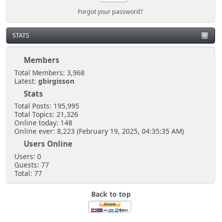
Forgot your password?
STATS
Members
Total Members: 3,968
Latest:
gbirgisson
Stats
Total Posts: 195,995
Total Topics: 21,326
Online today: 148
Online ever: 8,223 (February 19, 2025, 04:35:35 AM)
Users Online
Users: 0
Guests: 77
Total: 77
Back to top