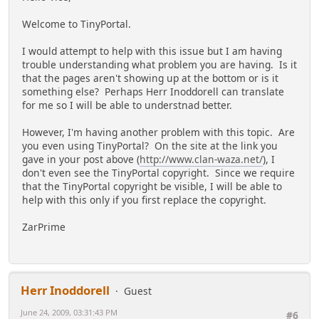
Welcome to TinyPortal.
I would attempt to help with this issue but I am having
trouble understanding what problem you are having. Is it
that the pages aren't showing up at the bottom or is it
something else? Perhaps Herr Inoddorell can translate
for me so I will be able to understnad better.
However, I'm having another problem with this topic. Are
you even using TinyPortal? On the site at the link you
gave in your post above (
http://www.clan-waza.net/
), I
don't even see the TinyPortal copyright. Since we require
that the TinyPortal copyright be visible, I will be able to
help with this only if you first replace the copyright.
ZarPrime
Herr Inoddorell
Guest
June 24, 2009, 03:31:43 PM
#6