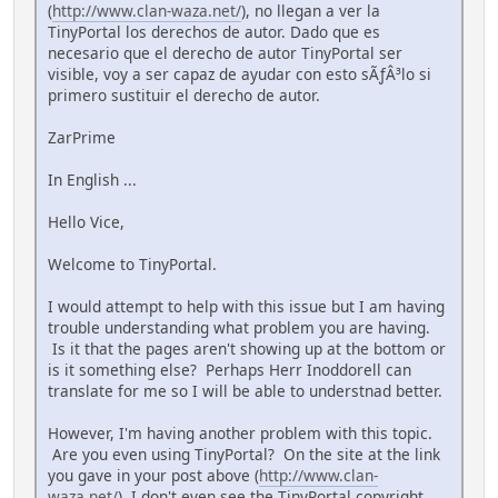
(
http://www.clan-waza.net/
), no llegan a ver la
TinyPortal los derechos de autor. Dado que es
necesario que el derecho de autor TinyPortal ser
visible, voy a ser capaz de ayudar con esto sÃƒÂ³lo si
primero sustituir el derecho de autor.
ZarPrime
In English ...
Hello Vice,
Welcome to TinyPortal.
I would attempt to help with this issue but I am having
trouble understanding what problem you are having.
Is it that the pages aren't showing up at the bottom or
is it something else? Perhaps Herr Inoddorell can
translate for me so I will be able to understnad better.
However, I'm having another problem with this topic.
Are you even using TinyPortal? On the site at the link
you gave in your post above (
http://www.clan-
waza.net/
), I don't even see the TinyPortal copyright.