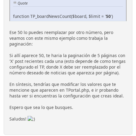
Quote
function TP_boardNewsCount($board, $limit = '
50
')
Ese 50 lo puedes reemplazar por otro número, pero
veamos con este mismo ejemplo como trabaja la
paginación:
Si allí aparece 50, te haria la paginación de 5 páginas con
'X' post recientes cada una (esto depende de como tengas
configurado el TP, donde X debe ser reemplazado por el
número deseado de noticias que aparezca por página).
En síntesis, tendrías que modificar los valores que te
mencione que aparecen en TPortal.php, e ir probando
hasta ver si encuentras la configuración que creas ideal.
Espero que sea lo que busques.
Saludos!