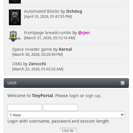
Automated Blocks
by
Itchdog
[April 10, 2026, 01:47:55 PM]
Frontpage breadcrumbs
by
@rjen
[March 31, 2026, 05:12:10 AM]
Space invader game
by
Kernal
[March 30, 2026, 05:20:39 PM]
OMG
by
Zerocchi
[March 23, 2026, 01:02:33 AM]
USER
Welcome to
TinyPortal
. Please
login
or
sign up
.
Login with username, password and session length