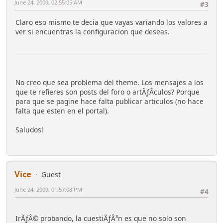
June 24, 2009, 02:55:05 AM
#3
Claro eso mismo te decia que vayas variando los valores a
ver si encuentras la configuracion que deseas.
No creo que sea problema del theme. Los mensajes a los
que te refieres son posts del foro o artÃƒÂ­culos? Porque
para que se pagine hace falta publicar articulos (no hace
falta que esten en el portal).
Saludos!
Vice
Guest
June 24, 2009, 01:57:08 PM
#4
IrÃƒÂ© probando, la cuestiÃƒÂ³n es que no solo son