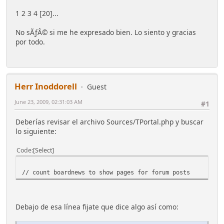
1 2 3 4 [20]...
No sÃƒÂ© si me he expresado bien. Lo siento y gracias
por todo.
Herr Inoddorell
Guest
June 23, 2009, 02:31:03 AM
#1
Deberías revisar el archivo Sources/TPortal.php y buscar
lo siguiente:
Code
Select
// count boardnews to show pages for forum posts
Debajo de esa línea fijate que dice algo así como: