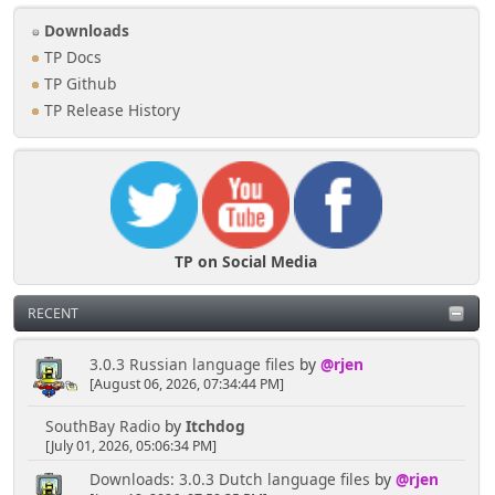
Downloads
TP Docs
TP Github
TP Release History
TP on Social Media
RECENT
3.0.3 Russian language files
by
@rjen
[August 06, 2026, 07:34:44 PM]
SouthBay Radio
by
Itchdog
[July 01, 2026, 05:06:34 PM]
Downloads: 3.0.3 Dutch language files
by
@rjen