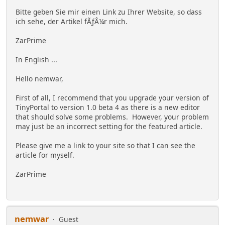
Bitte geben Sie mir einen Link zu Ihrer Website, so dass
ich sehe, der Artikel fÃƒÂ¼r mich.
ZarPrime
In English ...
Hello nemwar,
First of all, I recommend that you upgrade your version of
TinyPortal to version 1.0 beta 4 as there is a new editor
that should solve some problems. However, your problem
may just be an incorrect setting for the featured article.
Please give me a link to your site so that I can see the
article for myself.
ZarPrime
nemwar
Guest