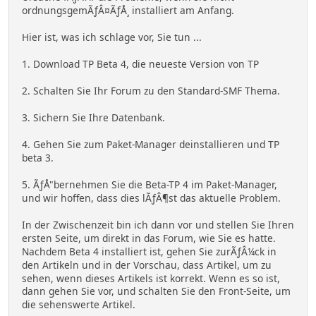
ordnungsgemÃƒÂ¤ÃƒÅ¸ installiert am Anfang.
Hier ist, was ich schlage vor, Sie tun ...
1. Download TP Beta 4, die neueste Version von TP
2. Schalten Sie Ihr Forum zu den Standard-SMF Thema.
3. Sichern Sie Ihre Datenbank.
4. Gehen Sie zum Paket-Manager deinstallieren und TP
beta 3.
5. ÃƒÅ"bernehmen Sie die Beta-TP 4 im Paket-Manager,
und wir hoffen, dass dies lÃƒÂ¶st das aktuelle Problem.
In der Zwischenzeit bin ich dann vor und stellen Sie Ihren
ersten Seite, um direkt in das Forum, wie Sie es hatte.
Nachdem Beta 4 installiert ist, gehen Sie zurÃƒÂ¼ck in
den Artikeln und in der Vorschau, dass Artikel, um zu
sehen, wenn dieses Artikels ist korrekt. Wenn es so ist,
dann gehen Sie vor, und schalten Sie den Front-Seite, um
die sehenswerte Artikel.