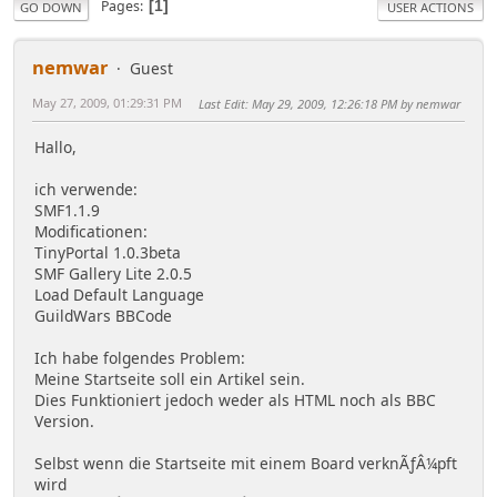
Pages
1
GO DOWN
USER ACTIONS
nemwar
Guest
May 27, 2009, 01:29:31 PM
Last Edit
: May 29, 2009, 12:26:18 PM by nemwar
Hallo,
ich verwende:
SMF1.1.9
Modificationen:
TinyPortal 1.0.3beta
SMF Gallery Lite 2.0.5
Load Default Language
GuildWars BBCode
Ich habe folgendes Problem:
Meine Startseite soll ein Artikel sein.
Dies Funktioniert jedoch weder als HTML noch als BBC
Version.
Selbst wenn die Startseite mit einem Board verknÃƒÂ¼pft
wird