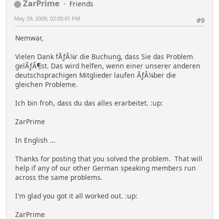
ZarPrime
Friends
May 29, 2009, 02:00:01 PM
#9
Nemwar,
Vielen Dank fÃƒÂ¼r die Buchung, dass Sie das Problem
gelÃƒÂ¶st. Das wird helfen, wenn einer unserer anderen
deutschsprachigen Mitglieder laufen ÃƒÂ¼ber die
gleichen Probleme.
Ich bin froh, dass du das alles erarbeitet. :up:
ZarPrime
In English ...
Thanks for posting that you solved the problem. That will
help if any of our other German speaking members run
across the same problems.
I'm glad you got it all worked out. :up:
ZarPrime