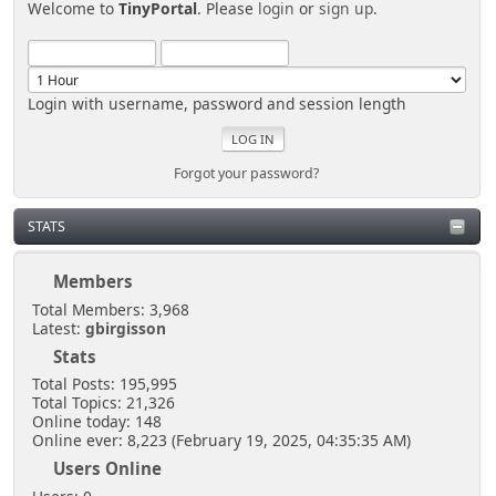
Welcome to
TinyPortal
. Please
login
or
sign up
.
Login with username, password and session length
Forgot your password?
STATS
Members
Total Members: 3,968
Latest:
gbirgisson
Stats
Total Posts: 195,995
Total Topics: 21,326
Online today: 148
Online ever: 8,223 (February 19, 2025, 04:35:35 AM)
Users Online