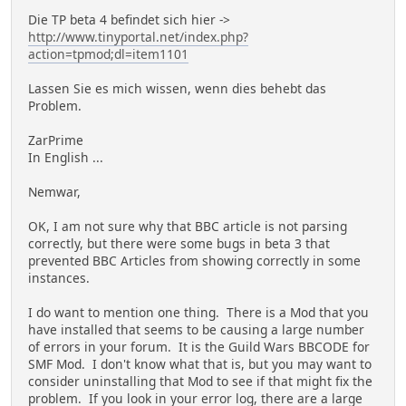
Die TP beta 4 befindet sich hier ->
http://www.tinyportal.net/index.php?
action=tpmod;dl=item1101
Lassen Sie es mich wissen, wenn dies behebt das
Problem.
ZarPrime
In English ...
Nemwar,
OK, I am not sure why that BBC article is not parsing
correctly, but there were some bugs in beta 3 that
prevented BBC Articles from showing correctly in some
instances.
I do want to mention one thing. There is a Mod that you
have installed that seems to be causing a large number
of errors in your forum. It is the Guild Wars BBCODE for
SMF Mod. I don't know what that is, but you may want to
consider uninstalling that Mod to see if that might fix the
problem. If you look in your error log, there are a large