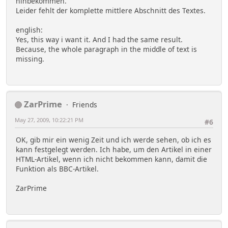
hinbekommen.
Leider fehlt der komplette mittlere Abschnitt des Textes.
english:
Yes, this way i want it. And I had the same result.
Because, the whole paragraph in the middle of text is
missing.
ZarPrime
Friends
May 27, 2009, 10:22:21 PM
#6
OK, gib mir ein wenig Zeit und ich werde sehen, ob ich es
kann festgelegt werden. Ich habe, um den Artikel in einer
HTML-Artikel, wenn ich nicht bekommen kann, damit die
Funktion als BBC-Artikel.
ZarPrime