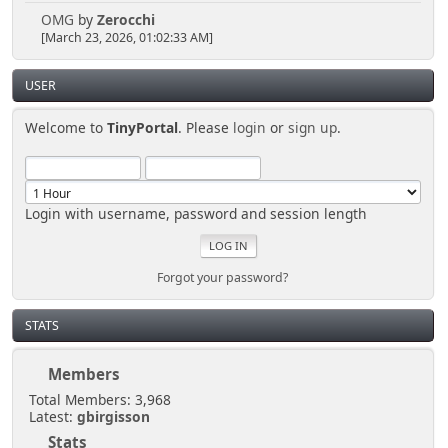
OMG
by
Zerocchi
[March 23, 2026, 01:02:33 AM]
USER
Welcome to
TinyPortal
. Please
login
or
sign up
.
Login with username, password and session length
Forgot your password?
STATS
Members
Total Members: 3,968
Latest:
gbirgisson
Stats