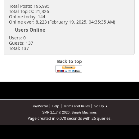
Total Posts: 195,995
Total Topics: 21,326
Online today: 144
Online ever: 8,223 (February 19, 2025, 04:35:35 AM)
Users Online
Users: 0
Guests: 137
Total: 137
Back to top
|
|
|
TinyPortal
Help
Terms and Rules
Go Up ▲
,
SMF 2.1.7 © 2026
Simple Machines
Page created in 0.070 seconds with 26 queries.