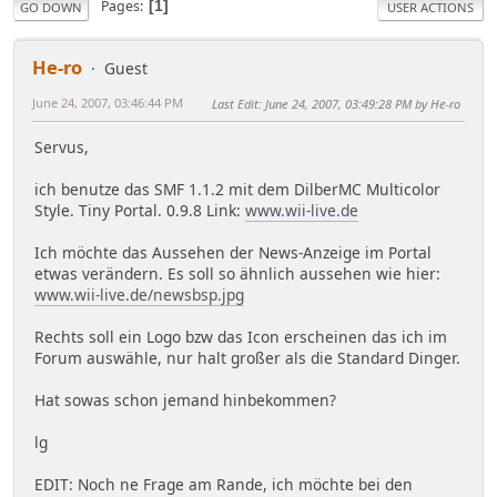
Pages
1
GO DOWN
USER ACTIONS
He-ro
Guest
June 24, 2007, 03:46:44 PM
Last Edit
: June 24, 2007, 03:49:28 PM by He-ro
Servus,
ich benutze das SMF 1.1.2 mit dem DilberMC Multicolor
Style. Tiny Portal. 0.9.8 Link:
www.wii-live.de
Ich möchte das Aussehen der News-Anzeige im Portal
etwas verändern. Es soll so ähnlich aussehen wie hier:
www.wii-live.de/newsbsp.jpg
Rechts soll ein Logo bzw das Icon erscheinen das ich im
Forum auswähle, nur halt großer als die Standard Dinger.
Hat sowas schon jemand hinbekommen?
lg
EDIT: Noch ne Frage am Rande, ich möchte bei den