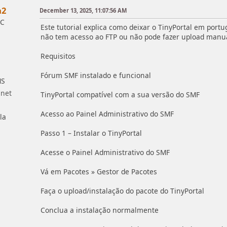
a2
December 13, 2025, 11:07:56 AM
IC
Este tutorial explica como deixar o TinyPortal em por
não tem acesso ao FTP ou não pode fazer upload manual
Requisitos
Fórum SMF instalado e funcional
MS
TinyPortal compatível com a sua versão do SMF
Acesso ao Painel Administrativo do SMF
la
Passo 1 – Instalar o TinyPortal
Acesse o Painel Administrativo do SMF
Vá em Pacotes » Gestor de Pacotes
Faça o upload/instalação do pacote do TinyPortal
Conclua a instalação normalmente