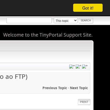
Got it!
Welcome to the TinyPortal Support Site.
o ao FTP)
Previous Topic
-
Next Topic
PRINT